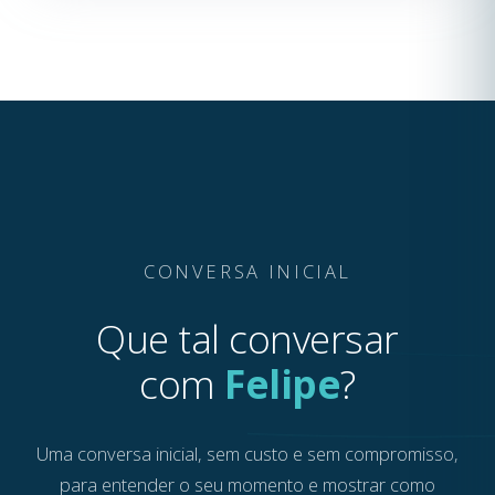
CONVERSA INICIAL
Que tal conversar
com
Felipe
?
Uma conversa inicial, sem custo e sem compromisso,
para entender o seu momento e mostrar como