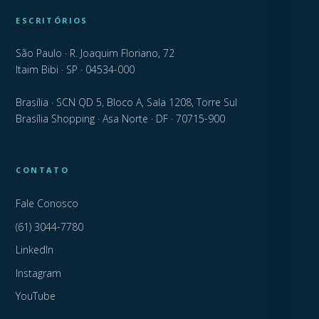
ESCRITÓRIOS
São Paulo · R. Joaquim Floriano, 72
Itaim Bibi · SP · 04534-000
Brasília · SCN QD 5, Bloco A, Sala 1208, Torre Sul
Brasília Shopping · Asa Norte · DF · 70715-900
CONTATO
Fale Conosco
(61) 3044-7780
LinkedIn
Instagram
YouTube