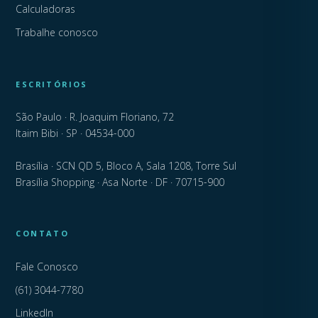
Calculadoras
Trabalhe conosco
ESCRITÓRIOS
São Paulo · R. Joaquim Floriano, 72
Itaim Bibi · SP · 04534-000
Brasília · SCN QD 5, Bloco A, Sala 1208, Torre Sul
Brasília Shopping · Asa Norte · DF · 70715-900
CONTATO
Fale Conosco
(61) 3044-7780
LinkedIn