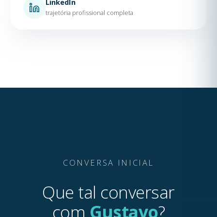
LinkedIn
trajetória profissional completa
CONVERSA INICIAL
Que tal conversar
com
Gustavo
?